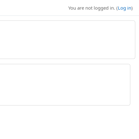
You are not logged in. (
Log in
)